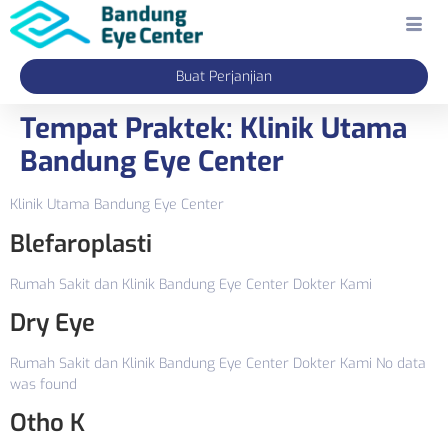
Buat Perjanjian
Tempat Praktek:
Klinik Utama
Bandung Eye Center
Klinik Utama Bandung Eye Center
Blefaroplasti
Rumah Sakit dan Klinik Bandung Eye Center Dokter Kami
Dry Eye
Rumah Sakit dan Klinik Bandung Eye Center Dokter Kami No data
was found
Otho K