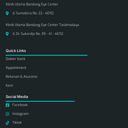
Klinik Utama Bandung Eye Center
Jl. Sumatera No. 22 - 40112
Klinik Utama Bandung Eye Center Tasikmalaya
Jl. Dr. Sukardjo No. 39 - 41 - 46112
Quick Links
Dokter Kami
Appointment
Rekanan & Asuransi
Karir
Social Media
Facebook
Instagram
Tiktok