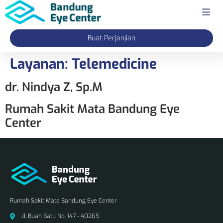
Buat Perjanjian
Layanan:
Telemedicine
dr. Nindya Z, Sp.M
Rumah Sakit Mata Bandung Eye
Center
Rumah Sakit Mata Bandung Eye Center
Jl. Buah Batu No. 147 - 40265