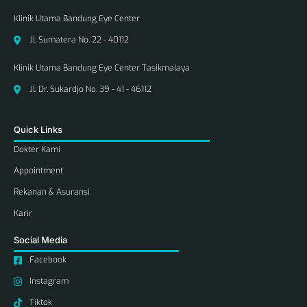
Klinik Utama Bandung Eye Center
Jl. Sumatera No. 22 - 40112
Klinik Utama Bandung Eye Center Tasikmalaya
Jl. Dr. Sukardjo No. 39 - 41 - 46112
Quick Links
Dokter Kami
Appointment
Rekanan & Asuransi
Karir
Social Media
Facebook
Instagram
Tiktok