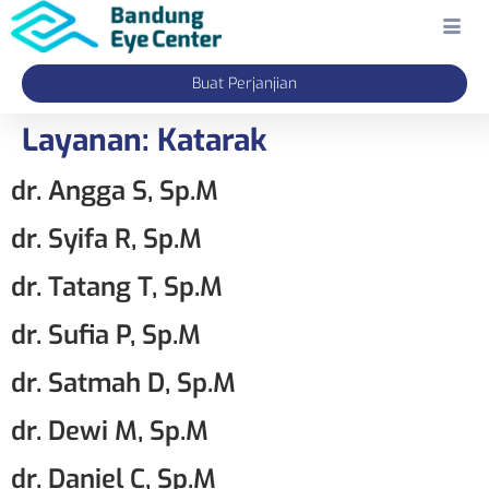
Buat Perjanjian
Layanan:
Katarak
dr. Angga S, Sp.M
dr. Syifa R, Sp.M
dr. Tatang T, Sp.M
dr. Sufia P, Sp.M
dr. Satmah D, Sp.M
dr. Dewi M, Sp.M
dr. Daniel C, Sp.M