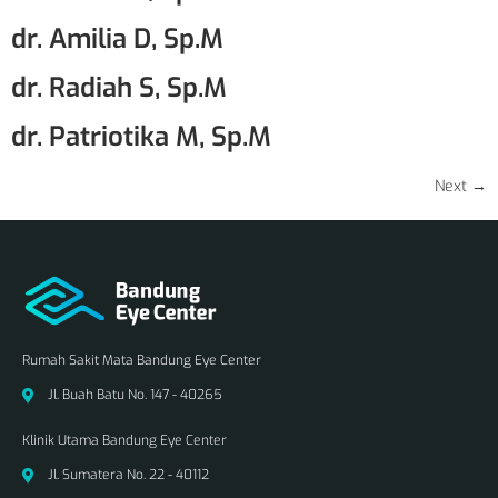
dr. Amilia D, Sp.M
dr. Radiah S, Sp.M
dr. Patriotika M, Sp.M
Next
→
Rumah Sakit Mata Bandung Eye Center
Jl. Buah Batu No. 147 - 40265
Klinik Utama Bandung Eye Center
Jl. Sumatera No. 22 - 40112