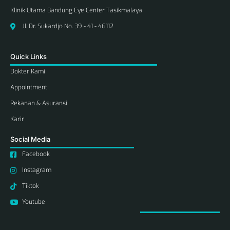
Klinik Utama Bandung Eye Center Tasikmalaya
Jl. Dr. Sukardjo No. 39 - 41 - 46112
Quick Links
Dokter Kami
Appointment
Rekanan & Asuransi
Karir
Social Media
Facebook
Instagram
Tiktok
Youtube