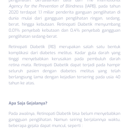
penglihatan. Berdasarkan data dari
The International
Agency for the Prevention of Blindness
(IAPB), pada tahun
2020 terdapat 1,1 miliar penderita ganguan penglihatan di
dunia mulai dari gangguan penglihatan ringan, sedang,
berat, hingga kebutaan. Retinopati Diabetik menyumbang
0,01% penyebab kebutaan dan 0,4% penyebab gangguan
penglihatan sedang-berat.
Retinopati Diabetik (RD) merupakan salah satu bentuk
komplikasi dari diabetes melitus. Kadar gula darah yang
tinggi menyebabkan kerusakan pada pembuluh darah
retina mata. Retinopati Diabetik dapat terjadi pada hampir
seluruh pasien dengan diabetes melitus yang telah
berlangsung lama dengan kejadian tersering pada usia 40
tahun ke atas.
Apa Saja Gejalanya?
Pada awalnya, Retinopati Diabetik bisa belum menyebabkan
gangguan penglihatan. Namun seiring berjalannya waktu,
beberapa gejala dapat muncul, seperti :