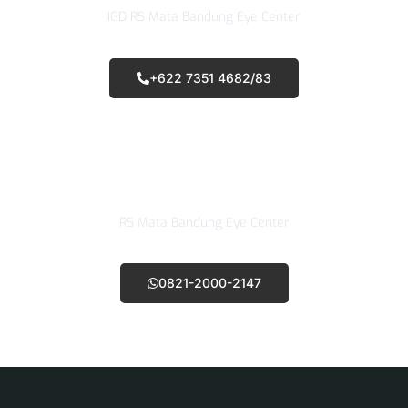
IGD RS Mata Bandung Eye Center
+622 7351 4682/83
WhatsApp Call Center
RS Mata Bandung Eye Center
0821-2000-2147