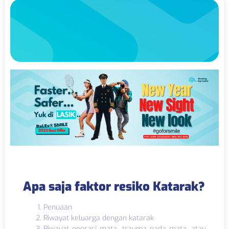
Apa saja faktor resiko Katarak?
Penuaan
Riwayat keluarga dengan katarak
Riwayat operasi mata, trauma pada mata, atau