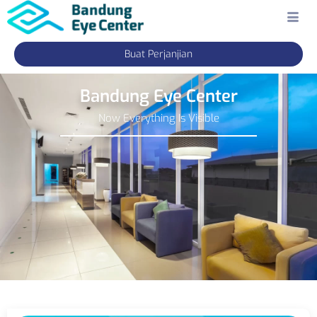
Buat Perjanjian
Bandung Eye Center
Now Everything Is Visible