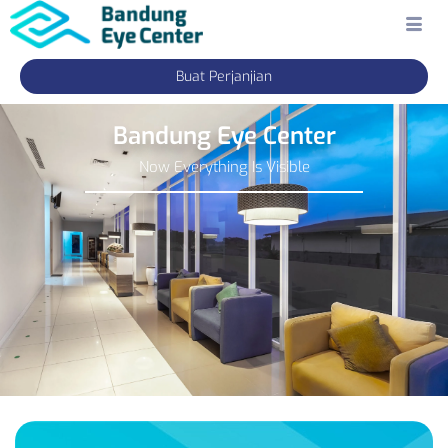
Buat Perjanjian
Bandung Eye Center
Now Everything Is Visible