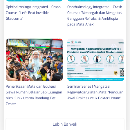
Ophthalmology Integrated – Crash
Ophthalmology Integrated – Crash
Course : “Let’s Beat Invisible
Course : “Mencegah dan Mengatasi
Glaucoma”
Gangguan Refraksi & Ambliopia
pada Mata Anak”
Pemeriksaan Mata dan Edukasi
Seminar Series | Mengatasi
Siswa Rumah Belajar Sabilulungan
Kegawatdaruratan Mata: “Panduan
oleh Klinik Utama Bandung Eye
Awal Praktis untuk Dokter Umum”
Center
Lebih Banyak