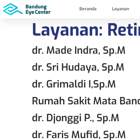
Beranda
Layanan
Layanan:
Ret
dr. Made Indra, Sp.M
dr. Sri Hudaya, Sp.M
dr. Grimaldi I,Sp.M
Rumah Sakit Mata Ban
dr. Djonggi P., Sp.M
dr. Faris Mufid, Sp.M