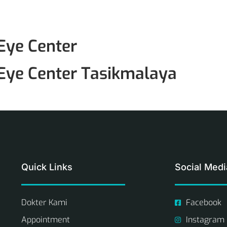
Eye Center
Eye Center Tasikmalaya
Quick Links
Social Medi
Dokter Kami
Facebook
Appointment
Instagram