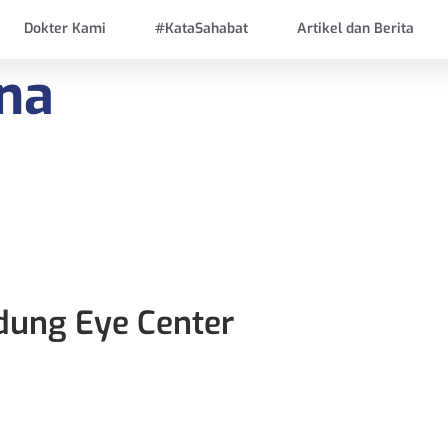
Dokter Kami
#KataSahabat
Artikel dan Berita
ina
dung Eye Center