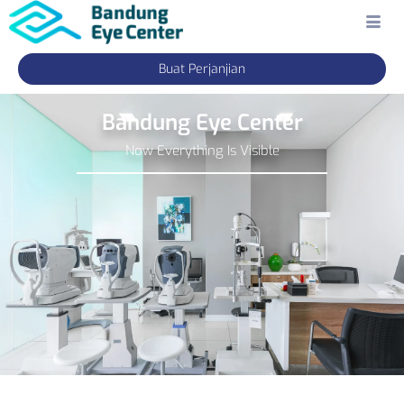
Buat Perjanjian
Bandung Eye Center
Now Everything Is Visible