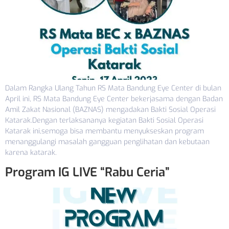
Dalam Rangka Ulang Tahun RS Mata Bandung Eye Center di bulan
April ini, RS Mata Bandung Eye Center bekerjasama dengan Badan
Amil Zakat Nasional (BAZNAS) mengadakan Bakti Sosial Operasi
Katarak.Dengan terlaksananya kegiatan Bakti Sosial Operasi
Katarak ini,semoga bisa membantu menyukseskan program
menanggulangi masalah gangguan penglihatan dan kebutaan
karena katarak.
Program IG LIVE “Rabu Ceria”