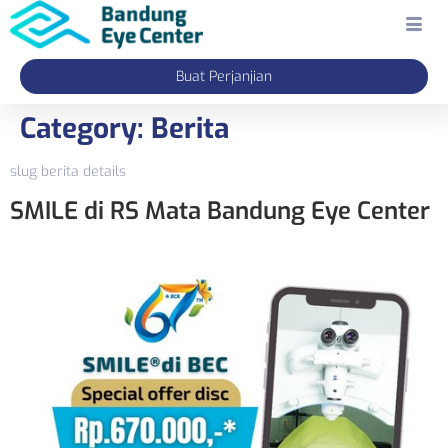
Buat Perjanjian
Category:
Berita
slug berita details
SMILE di RS Mata Bandung Eye Center