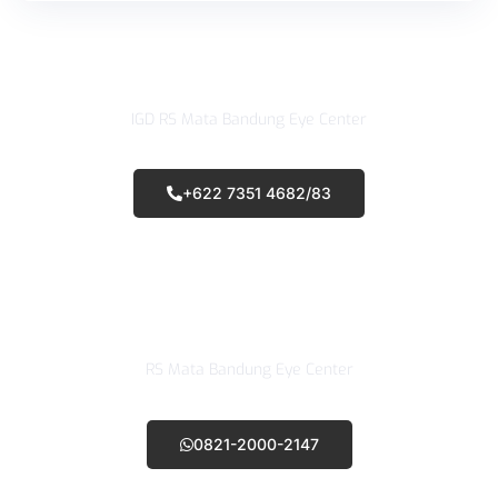
Telepon IGD
IGD RS Mata Bandung Eye Center
+622 7351 4682/83
WhatsApp Call Center
RS Mata Bandung Eye Center
0821-2000-2147