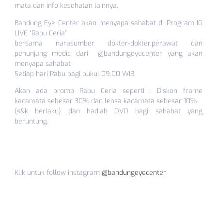
mata dan info kesehatan lainnya,
Bandung Eye Center akan menyapa sahabat di Program IG
LIVE “Rabu Ceria”
bersama narasumber dokter-dokter,perawat dan
penunjang medis dari @bandungeyecenter yang akan
menyapa sahabat
Setiap hari Rabu pagi pukul 09.00 WIB.
Akan ada promo Rabu Ceria seperti : Diskon frame
kacamata sebesar 30% dan lensa kacamata sebesar 10%
(s&k berlaku) dan hadiah OVO bagi sahabat yang
beruntung.
Klik untuk follow instagram
@bandungeyecenter