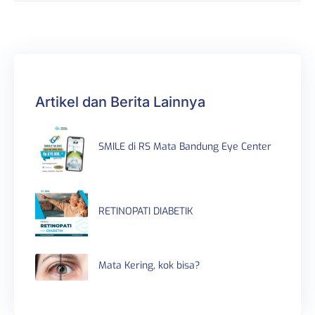
Artikel dan Berita Lainnya
SMILE di RS Mata Bandung Eye Center
RETINOPATI DIABETIK
Mata Kering, kok bisa?