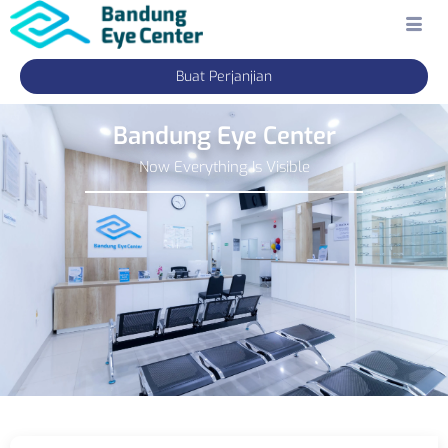
Buat Perjanjian
Bandung Eye Center
Now Everything Is Visible