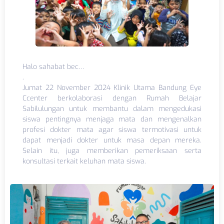
Halo sahabat bec…
.
Jumat 22 November 2024 Klinik Utama Bandung Eye
Ccenter berkolaborasi dengan Rumah Belajar
Sabilulungan untuk membantu dalam mengedukasi
siswa pentingnya menjaga mata dan mengenalkan
profesi dokter mata agar siswa termotivasi untuk
dapat menjadi dokter untuk masa depan mereka.
Selain itu, juga memberikan pemeriksaan serta
konsultasi terkait keluhan mata siswa.