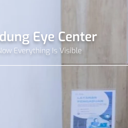
dung Eye Center
Now Everything Is Visible