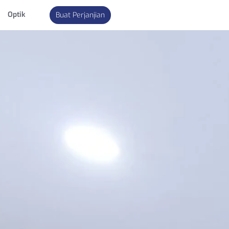
Optik
Buat Perjanjian