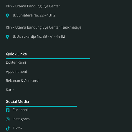
Klinik Utama Bandung Eye Center
Jl. Sumatera No. 22 - 40112
Klinik Utama Bandung Eye Center Tasikmalaya
Jl. Dr. Sukardjo No. 39 - 41 - 46112
Quick Links
Dokter Kami
Appointment
Rekanan & Asuransi
Karir
Social Media
Facebook
Instagram
Tiktok