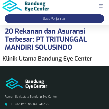
Buat Perjanjian
20 Rekanan dan Asuransi
Terbesar:
PT TRITUNGGAL
MANDIRI SOLUSINDO
Klinik Utama Bandung Eye Center
Rumah Sakit Mata Bandung Eye Center
Jl. Buah Batu No. 147 - 40265