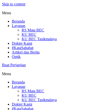
Skip to content
Menu
Beranda
Layanan
RS Mata BEC
KU BEC
KU BEC Tasikmalaya
Dokter Kami
#KataSahabat
Artikel dan Berita
Optik
Buat Perjanjian
Menu
Beranda
Layanan
RS Mata BEC
KU BEC
KU BEC Tasikmalaya
Dokter Kami
#KataSahabat