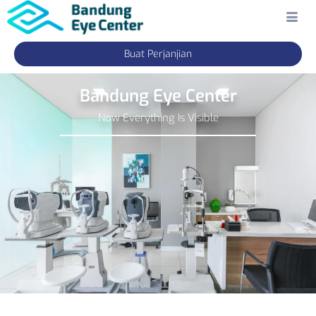
Buat Perjanjian
Bandung Eye Center
Now Everything Is Visible