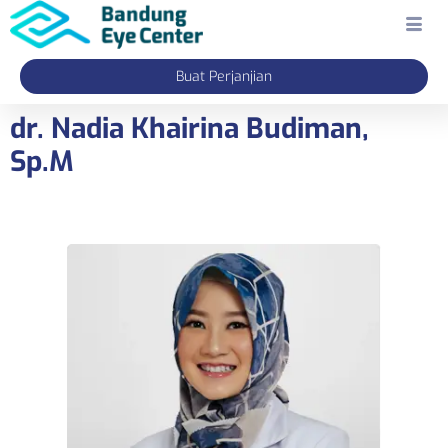
Buat Perjanjian
dr. Nadia Khairina Budiman,
Sp.M