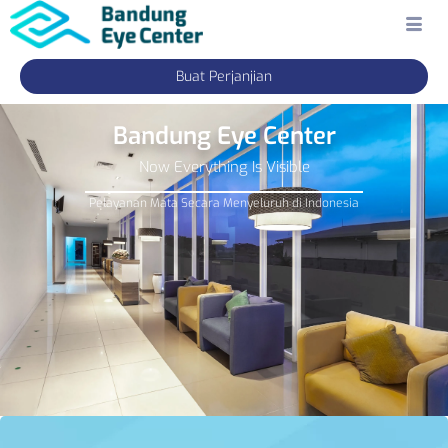
Buat Perjanjian
Bandung Eye Center
Now Everything Is Visible
Pelayanan Mata Secara Menyeluruh di Indonesia