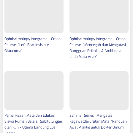
Ophthalmology Integrated – Crash
Ophthalmology Integrated – Crash
Course : “Let’s Beat Invisible
Course : “Mencegah dan Mengatasi
Glaucoma”
Gangguan Refraksi & Ambliopia
pada Mata Anak”
Pemeriksaan Mata dan Edukasi
Seminar Series | Mengatasi
Siswa Rumah Belajar Sabilulungan
Kegawatdaruratan Mata: “Panduan
oleh Klinik Utama Bandung Eye
Awal Praktis untuk Dokter Umum”