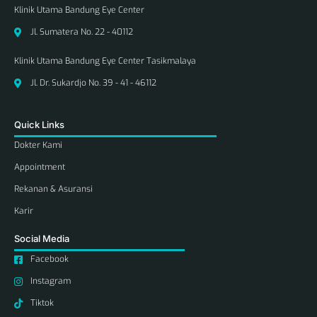
Klinik Utama Bandung Eye Center
Jl. Sumatera No. 22 - 40112
Klinik Utama Bandung Eye Center Tasikmalaya
Jl. Dr. Sukardjo No. 39 - 41 - 46112
Quick Links
Dokter Kami
Appointment
Rekanan & Asuransi
Karir
Social Media
Facebook
Instagram
Tiktok