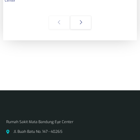
Center
Rumah Sakit Mata Bandung Eye Center
Jl. Buah Batu No. 147 - 40265